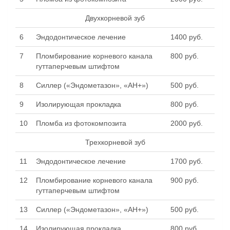
Двухкорневой зуб
6
Эндодонтическое лечение
1400 руб.
7
Пломбирование корневого канала
800 руб.
гуттаперчевым штифтом
8
Силлер («Эндометазон», «АН+»)
500 руб.
9
Изолирующая прокладка
800 руб.
10
Пломба из фотокомпозита
2000 руб.
Трехкорневой зуб
11
Эндодонтическое лечение
1700 руб.
12
Пломбирование корневого канала
900 руб.
гуттаперчевым штифтом
13
Силлер («Эндометазон», «АН+»)
500 руб.
14
Изолирующая прокладка
800 руб.