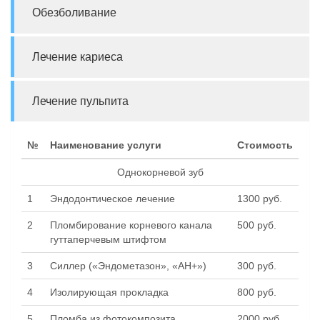
Обезболивание
Лечение кариеса
Лечение пульпита
№
Наименование услуги
Стоимость
Однокорневой зуб
1
Эндодонтическое лечение
1300 руб.
2
Пломбирование корневого канала
500 руб.
гуттаперчевым штифтом
3
Силлер («Эндометазон», «АН+»)
300 руб.
4
Изолирующая прокладка
800 руб.
5
Пломба из фотокомпозита
2000 руб.