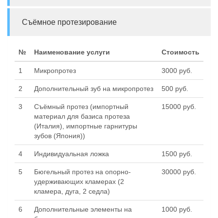
Съёмное протезирование
№
Наименование услуги
Стоимость
1
Микропротез
3000 руб.
2
Дополнительный зуб на микропротез
500 руб.
3
Съёмный протез (импортный
15000 руб.
материал для базиса протеза
(Италия), импортные гарнитуры
зубов (Япония))
4
Индивидуальная ложка
1500 руб.
5
Бюгельный протез на опорно-
30000 руб.
удерживающих кламерах (2
кламера, дуга, 2 седла)
6
Дополнительные элементы на
1000 руб.